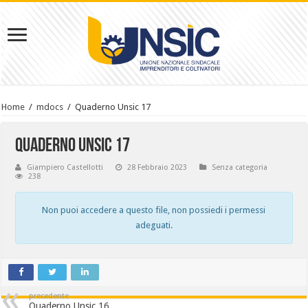
Home
/
mdocs
/
Quaderno Unsic 17
Quaderno Unsic 17
Giampiero Castellotti
28 Febbraio 2023
Senza categoria
238
Non puoi accedere a questo file, non possiedi i permessi
adeguati.
precedente
Quaderno Unsic 16