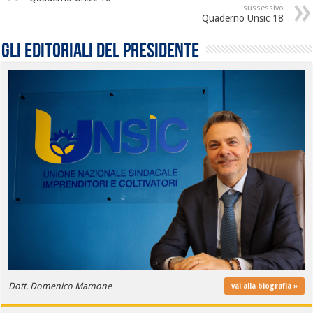
sussessivo
Quaderno Unsic 18
Gli editoriali del presidente
Dott. Domenico Mamone
vai alla biografia »