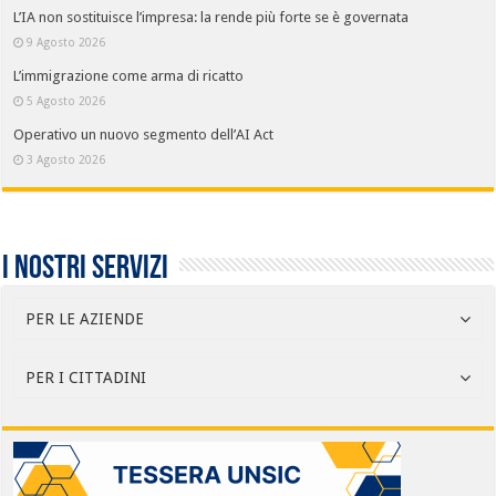
L’IA non sostituisce l’impresa: la rende più forte se è governata
9 Agosto 2026
L’immigrazione come arma di ricatto
5 Agosto 2026
Operativo un nuovo segmento dell’AI Act
3 Agosto 2026
I nostri servizi
PER LE AZIENDE
PER I CITTADINI