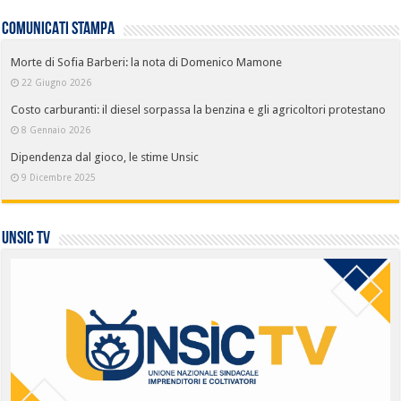
COMUNICATI STAMPA
Morte di Sofia Barberi: la nota di Domenico Mamone
22 Giugno 2026
Costo carburanti: il diesel sorpassa la benzina e gli agricoltori protestano
8 Gennaio 2026
Dipendenza dal gioco, le stime Unsic
9 Dicembre 2025
UNSIC TV