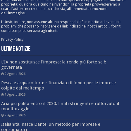
proprietà: qualora qualcuno ne rivendichi la proprietà provvederemo a
citare l'autore nei crediti o, su richiesta, all'immediata rimozione
dell'immagine.
L'Unsic, inoltre, non assume alcuna responsabilità in merito ad eventuali
problemi che possano insorgere da link indicati nei nostri articoli, forniti
come semplice servizio agli utenti.
Privacy Policy
Ultime Notizie
L’IA non sostituisce l’impresa: la rende più forte se è
governata
9 Agosto 2026
Pesca e acquacoltura: rifinanziato il fondo per le imprese
colpite dal maltempo
7 Agosto 2026
Aria più pulita entro il 2030: limiti stringenti e rafforzato il
monitoraggio
7 Agosto 2026
Italianità, nasce Dante: un metodo per imprese e
consumatori