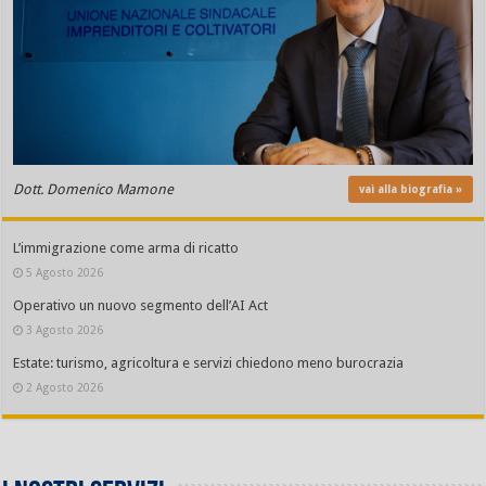
Dott. Domenico Mamone
vai alla biografia »
L’immigrazione come arma di ricatto
5 Agosto 2026
Operativo un nuovo segmento dell’AI Act
3 Agosto 2026
Estate: turismo, agricoltura e servizi chiedono meno burocrazia
2 Agosto 2026