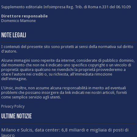
Supplemento editoriale Infoimpresa Reg. Trib. di Roma n.331 del 06.10.09
Direttore responsabile
Domenico Mamone
Note Legali
I contenuti del presente sito sono protetti ai sensi della normativa sul diritto
d'autore.
Alcune immagini sono reperite da internet, considerate di pubblico dominio,
dal momento che non ne è indicato uno specifico copyright o un vincolo di
proprietà: qualora qualcuno ne rivendichi la proprietà provvederemo a
citare l'autore nei crediti o, su richiesta, all'immediata rimozione
dell'immagine.
L'Unsic, inoltre, non assume alcuna responsabilità in merito ad eventuali
problemi che possano insorgere da link indicati nei nostri articoli, forniti
come semplice servizio agli utenti.
Privacy Policy
Ultime Notizie
Milano e Sulcis, data center: 6,8 miliardi e migliaia di posti di
lavoro