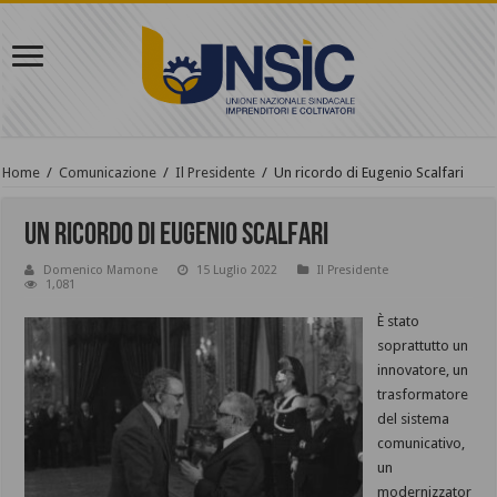
Home
/
Comunicazione
/
Il Presidente
/
Un ricordo di Eugenio Scalfari
Un ricordo di Eugenio Scalfari
Domenico Mamone
15 Luglio 2022
Il Presidente
1,081
È stato
soprattutto un
innovatore, un
trasformatore
del sistema
comunicativo,
un
modernizzator