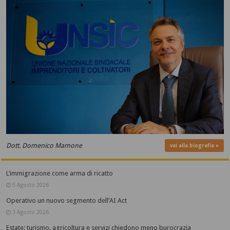
Dott. Domenico Mamone
vai alla biografia »
L’immigrazione come arma di ricatto
5 Agosto 2026
Operativo un nuovo segmento dell’AI Act
3 Agosto 2026
Estate: turismo, agricoltura e servizi chiedono meno burocrazia