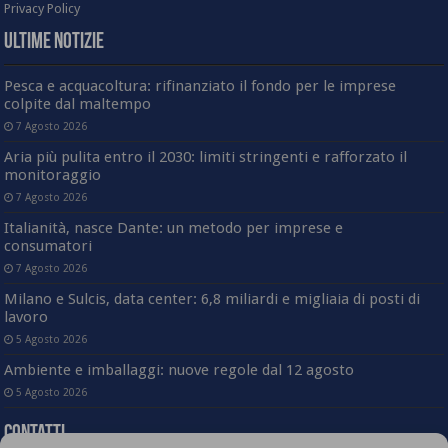
Privacy Policy
Ultime Notizie
Pesca e acquacoltura: rifinanziato il fondo per le imprese
colpite dal maltempo
7 Agosto 2026
Aria più pulita entro il 2030: limiti stringenti e rafforzato il
monitoraggio
7 Agosto 2026
Italianità, nasce Dante: un metodo per imprese e
consumatori
7 Agosto 2026
Milano e Sulcis, data center: 6,8 miliardi e migliaia di posti di
lavoro
5 Agosto 2026
Ambiente e imballaggi: nuove regole dal 12 agosto
5 Agosto 2026
Contatti