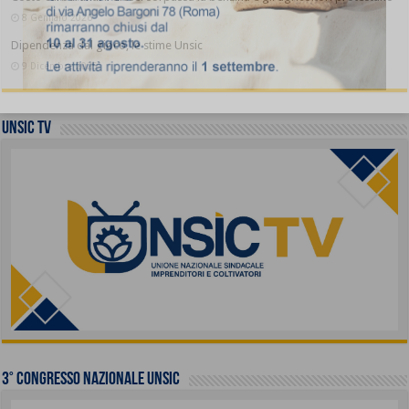
8 Gennaio 2026
Dipendenza dal gioco, le stime Unsic
9 Dicembre 2025
UNSIC TV
3° Congresso Nazionale UNSIC