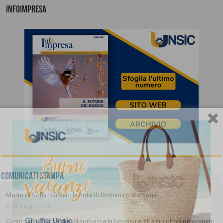
INFOIMPRESA
COMUNICATI STAMPA
Morte di Sofia Barberi: la nota di Domenico Mamone
22 Giugno 2026
Costo carburanti: il diesel sorpassa la benzina e gli agricoltori protestano