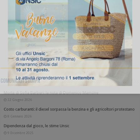
COMUNICATI STAMPA
Morte di Sofia Barberi: la nota di Domenico Mamone
22 Giugno 2026
Costo carburanti: il diesel sorpassa la benzina e gli agricoltori protestano
8 Gennaio 2026
Dipendenza dal gioco, le stime Unsic
9 Dicembre 2025