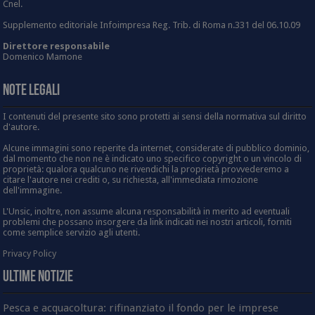
Cnel.
Supplemento editoriale Infoimpresa Reg. Trib. di Roma n.331 del 06.10.09
Direttore responsabile
Domenico Mamone
Note Legali
I contenuti del presente sito sono protetti ai sensi della normativa sul diritto
d'autore.
Alcune immagini sono reperite da internet, considerate di pubblico dominio,
dal momento che non ne è indicato uno specifico copyright o un vincolo di
proprietà: qualora qualcuno ne rivendichi la proprietà provvederemo a
citare l'autore nei crediti o, su richiesta, all'immediata rimozione
dell'immagine.
L'Unsic, inoltre, non assume alcuna responsabilità in merito ad eventuali
problemi che possano insorgere da link indicati nei nostri articoli, forniti
come semplice servizio agli utenti.
Privacy Policy
Ultime Notizie
Pesca e acquacoltura: rifinanziato il fondo per le imprese