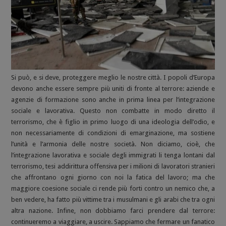
Si può, e si deve, proteggere meglio le nostre città. I popoli d’Europa
devono anche essere sempre più uniti di fronte al terrore: aziende e
agenzie di formazione sono anche in prima linea per l’integrazione
sociale e lavorativa. Questo non combatte in modo diretto il
terrorismo, che è figlio in primo luogo di una ideologia dell’odio, e
non necessariamente di condizioni di emarginazione, ma sostiene
l’unità e l’armonia delle nostre società. Non diciamo, cioè, che
l’integrazione lavorativa e sociale degli immigrati li tenga lontani dal
terrorismo, tesi addirittura offensiva per i milioni di lavoratori stranieri
che affrontano ogni giorno con noi la fatica del lavoro; ma che
maggiore coesione sociale ci rende più forti contro un nemico che, a
ben vedere, ha fatto più vittime tra i musulmani e gli arabi che tra ogni
altra nazione. Infine, non dobbiamo farci prendere dal terrore:
continueremo a viaggiare, a uscire. Sappiamo che fermare un fanatico