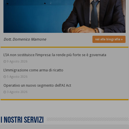
Dott. Domenico Mamone
vai alla biografia »
L’IA non sostituisce l’impresa: la rende più forte se è governata
9 Agosto 2026
L’immigrazione come arma di ricatto
5 Agosto 2026
Operativo un nuovo segmento dell’AI Act
3 Agosto 2026
I nostri servizi