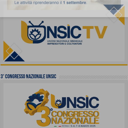
3° Congresso Nazionale UNSIC