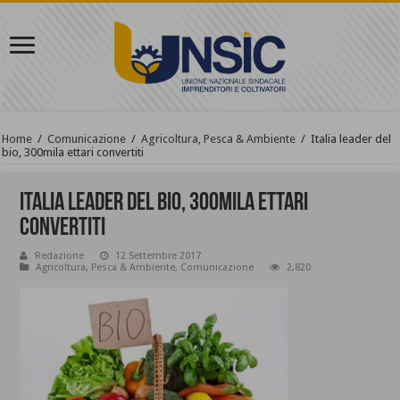
Home
/
Comunicazione
/
Agricoltura, Pesca & Ambiente
/
Italia leader del
bio, 300mila ettari convertiti
Italia leader del bio, 300mila ettari
convertiti
Redazione
12 Settembre 2017
Agricoltura, Pesca & Ambiente
,
Comunicazione
2,820