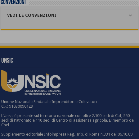
Convenzioni
VEDI LE CONVENZIONI
UNSIC
Unione Nazionale Sindacale Imprenditori e Coltivatori
C.F.: 91030090129
L'Unsic è presente sul territorio nazionale con oltre 2.100 sedi di Caf, 550
sedi di Patronato e 110 sedi di Centro di assistenza agricola. E' membro del
Cnel.
Supplemento editoriale Infoimpresa Reg. Trib. di Roma n.331 del 06.10.09