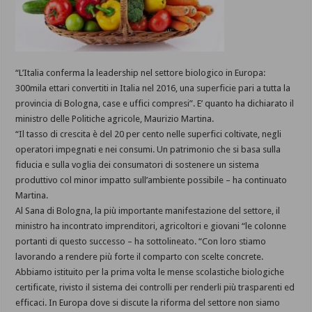
“L’Italia conferma la leadership nel settore biologico in Europa:
300mila ettari convertiti in Italia nel 2016, una superficie pari a tutta la
provincia di Bologna, case e uffici compresi”. E’ quanto ha dichiarato il
ministro delle Politiche agricole, Maurizio Martina.
“Il tasso di crescita è del 20 per cento nelle superfici coltivate, negli
operatori impegnati e nei consumi. Un patrimonio che si basa sulla
fiducia e sulla voglia dei consumatori di sostenere un sistema
produttivo col minor impatto sull’ambiente possibile – ha continuato
Martina.
Al Sana di Bologna, la più importante manifestazione del settore, il
ministro ha incontrato imprenditori, agricoltori e giovani “le colonne
portanti di questo successo – ha sottolineato. “Con loro stiamo
lavorando a rendere più forte il comparto con scelte concrete.
Abbiamo istituito per la prima volta le mense scolastiche biologiche
certificate, rivisto il sistema dei controlli per renderli più trasparenti ed
efficaci. In Europa dove si discute la riforma del settore non siamo