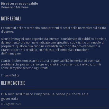
Direttore responsabile
Domenico Mamone
Note Legali
I contenuti del presente sito sono protetti ai sensi della normativa sul diritto
d'autore.
Alcune immagini sono reperite da internet, considerate di pubblico dominio,
dal momento che non ne è indicato uno specifico copyright o un vincolo di
proprietà: qualora qualcuno ne rivendichi la proprietà provvederemo a
citare l'autore nei crediti o, su richiesta, all'immediata rimozione
dell'immagine.
L'Unsic, inoltre, non assume alcuna responsabilità in merito ad eventuali
problemi che possano insorgere da link indicati nei nostri articoli, forniti
come semplice servizio agli utenti.
Privacy Policy
Ultime Notizie
L’IA non sostituisce l’impresa: la rende più forte se è
governata
9 Agosto 2026