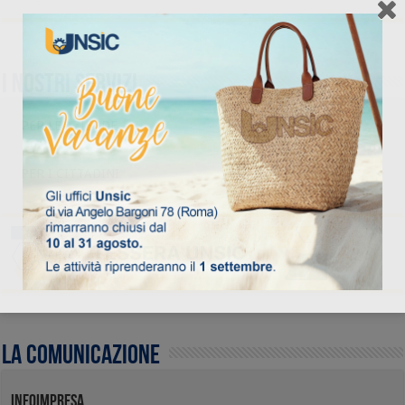
I nostri servizi
PER LE AZIENDE
PER I CITTADINI
La comunicazione
INFOIMPRESA