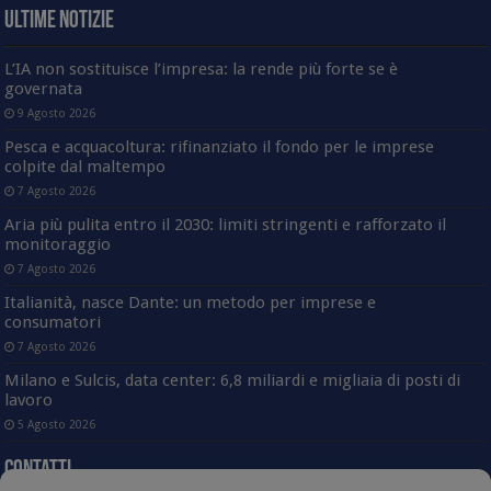
Ultime Notizie
L’IA non sostituisce l’impresa: la rende più forte se è
governata
9 Agosto 2026
Pesca e acquacoltura: rifinanziato il fondo per le imprese
colpite dal maltempo
7 Agosto 2026
Aria più pulita entro il 2030: limiti stringenti e rafforzato il
monitoraggio
7 Agosto 2026
Italianità, nasce Dante: un metodo per imprese e
consumatori
7 Agosto 2026
Milano e Sulcis, data center: 6,8 miliardi e migliaia di posti di
lavoro
5 Agosto 2026
Contatti