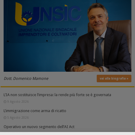
Dott. Domenico Mamone
vai alla biografia »
L’IA non sostituisce l’impresa: la rende più forte se è governata
9 Agosto 2026
L’immigrazione come arma di ricatto
5 Agosto 2026
Operativo un nuovo segmento dell’AI Act
3 Agosto 2026