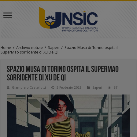
Home
/
Archivio notizie
/
Saperi
/
Spazio Musa di Torino ospita il
SuperMao sorridente di Xu De Qi
Spazio Musa di Torino ospita il SuperMao
sorridente di Xu De Qi
Giampiero Castellotti
3 Febbraio 2022
Saperi
991