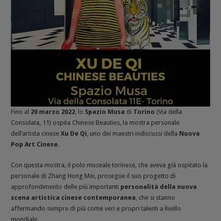
Fino al
20 marzo 2022
, lo
Spazio Musa
di
Torino
(Via della
Consolata, 11) ospita Chinese Beauties, la mostra personale
dell’artista cinese
Xu De Qi
, uno dei maestri indiscussi della
Nuova
Pop Art Cinese
.
Con questa mostra, il polo museale torinese, che aveva già ospitato la
personale di Zhang Hong Mei, prosegue il suo progetto di
approfondimento delle più importanti
personalità della nuova
scena artistica cinese contemporanea
, che si stanno
affermando sempre di più come veri e propri talenti a livello
mondiale.