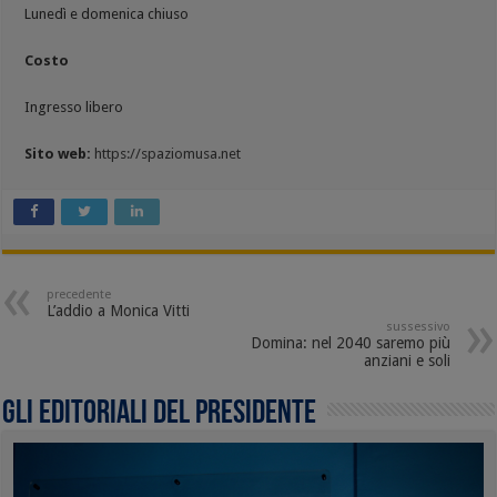
Lunedì e domenica chiuso
Costo
Ingresso libero
Sito web:
https://spaziomusa.net
precedente
L’addio a Monica Vitti
sussessivo
Domina: nel 2040 saremo più
anziani e soli
Gli editoriali del presidente