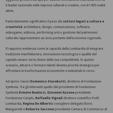
è leader nazionale nelle imprese culturali e creative, con 61.905 realtà
attive.
Particolarmente significativo il peso dei
settori legati a cultura e
creatività
: architettura, design, comunicazione, software,
videogame, editoria,
performing arts
e gestione del patrimonio
culturale rappresentano un asse portante dell’economia regionale.
Il rapporto evidenzia come la capacità della Lombardia di integrare
tradizione manifatturiera, innovazione tecnologica e qualità del
capitale umano sia la chiave della sua competitività. In questo
scenario, attrarre e formare talenti diventa priorità strategica per
affrontare le trasformazioni economiche e industriali in corso.
Ad aprire i lavori
Domenico Sturabotti
, direttore di Fondazione
Symbola. Tra gli interventi quello del presidente di Fondazione
Symbola
Ermete Realacci, Giovanni Azzone
presidente
Fondazione Cariplo,
Raffaello Vignali
direttore scientifico PoliS
Lombardia,
Regina De Albertis
consigliere delegato Borio
Mangiarotti e
Roberto Saccone
presidente Camera di Commercio di