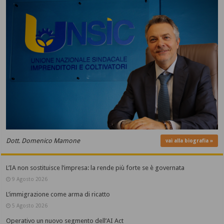
Dott. Domenico Mamone
vai alla biografia »
L’IA non sostituisce l’impresa: la rende più forte se è governata
9 Agosto 2026
L’immigrazione come arma di ricatto
5 Agosto 2026
Operativo un nuovo segmento dell’AI Act