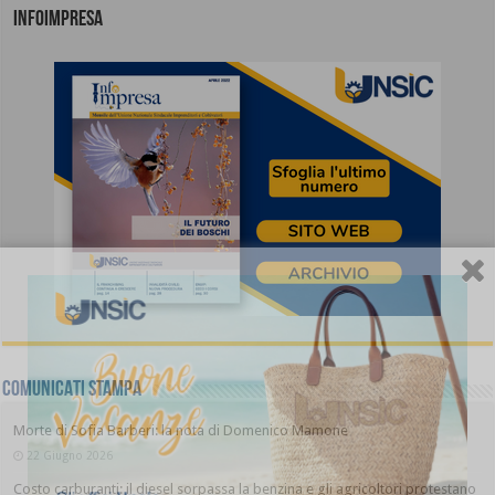
INFOIMPRESA
COMUNICATI STAMPA
Morte di Sofia Barberi: la nota di Domenico Mamone
22 Giugno 2026
Costo carburanti: il diesel sorpassa la benzina e gli agricoltori protestano