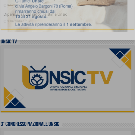
8 Gennaio 2026
Dipendenza dal gioco, le stime Unsic
9 Dicembre 2025
UNSIC TV
3° Congresso Nazionale UNSIC