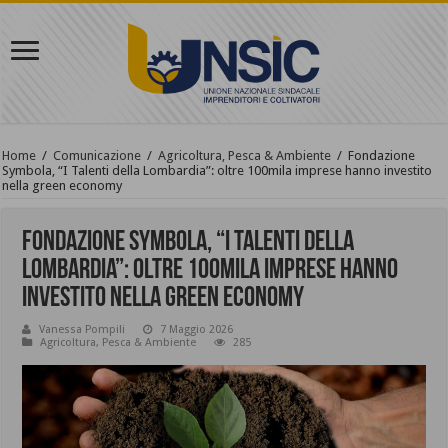
Home
/
Comunicazione
/
Agricoltura, Pesca & Ambiente
/
Fondazione
Symbola, “I Talenti della Lombardia”: oltre 100mila imprese hanno investito
nella green economy
Fondazione Symbola, “I Talenti della
Lombardia”: oltre 100mila imprese hanno
investito nella green economy
Vanessa Pompili
7 Maggio 2026
Agricoltura, Pesca & Ambiente
285