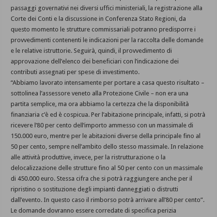
passaggi governativi nei diversi uffici ministeriali, la registrazione alla
Corte dei Conti e la discussione in Conferenza Stato Regioni, da
questo momento le strutture commissariali potranno predisporre i
provvedimenti contenenti le indicazioni per la raccolta delle domande
e le relative istruttorie. Seguirà, quindi, il provvedimento di
approvazione dell’elenco dei beneficiari con l’indicazione dei
contributi assegnati per spese di investimento.
“Abbiamo lavorato intensamente per portare a casa questo risultato –
sottolinea l’assessore veneto alla Protezione Civile – non era una
partita semplice, ma ora abbiamo la certezza che la disponibilità
finanziaria c’è ed è cospicua. Per l’abitazione principale, infatti, si potrà
ricevere l’80 per cento dell’importo ammesso con un massimale di
150.000 euro, mentre per le abitazioni diverse della principale fino al
50 per cento, sempre nell’ambito dello stesso massimale. In relazione
alle attività produttive, invece, per la ristrutturazione o la
delocalizzazione delle strutture fino al 50 per cento con un massimale
di 450.000 euro. Stessa cifra che si potrà raggiungere anche per il
ripristino o sostituzione degli impianti danneggiati o distrutti
dall’evento. In questo caso il rimborso potrà arrivare all’80 per cento”.
Le domande dovranno essere corredate di specifica perizia