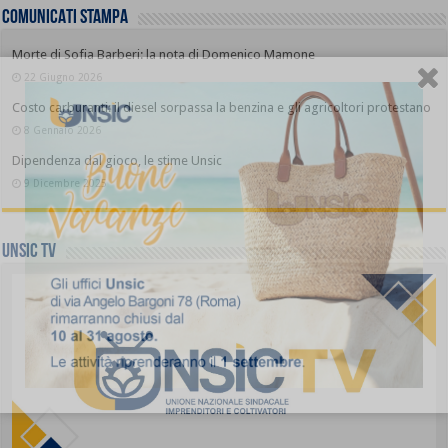
COMUNICATI STAMPA
Morte di Sofia Barberi: la nota di Domenico Mamone
22 Giugno 2026
Costo carburanti: il diesel sorpassa la benzina e gli agricoltori protestano
8 Gennaio 2026
Dipendenza dal gioco, le stime Unsic
9 Dicembre 2025
UNSIC TV