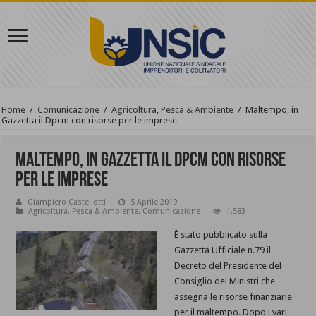
Home
/
Comunicazione
/
Agricoltura, Pesca & Ambiente
/
Maltempo, in
Gazzetta il Dpcm con risorse per le imprese
Maltempo, in Gazzetta il Dpcm con risorse
per le imprese
Giampiero Castellotti
5 Aprile 2019
Agricoltura, Pesca & Ambiente
,
Comunicazione
1,583
È stato pubblicato sulla
Gazzetta Ufficiale n.79 il
Decreto del Presidente del
Consiglio dei Ministri che
assegna le risorse finanziarie
per il maltempo. Dopo i vari