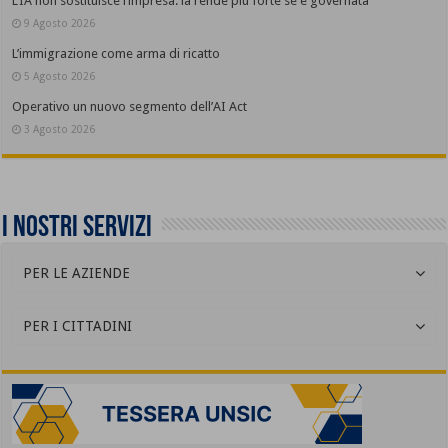
L’IA non sostituisce l’impresa: la rende più forte se è governata
9 Agosto 2026
L’immigrazione come arma di ricatto
5 Agosto 2026
Operativo un nuovo segmento dell’AI Act
3 Agosto 2026
I nostri servizi
PER LE AZIENDE
PER I CITTADINI