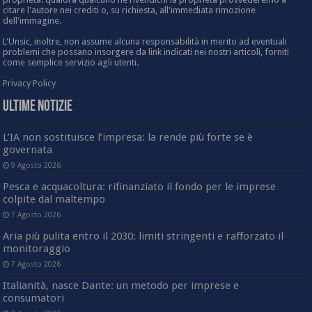
citare l'autore nei crediti o, su richiesta, all'immediata rimozione
dell'immagine.
L'Unsic, inoltre, non assume alcuna responsabilità in merito ad eventuali
problemi che possano insorgere da link indicati nei nostri articoli, forniti
come semplice servizio agli utenti.
Privacy Policy
Ultime Notizie
L’IA non sostituisce l’impresa: la rende più forte se è
governata
9 Agosto 2026
Pesca e acquacoltura: rifinanziato il fondo per le imprese
colpite dal maltempo
7 Agosto 2026
Aria più pulita entro il 2030: limiti stringenti e rafforzato il
monitoraggio
7 Agosto 2026
Italianità, nasce Dante: un metodo per imprese e
consumatori