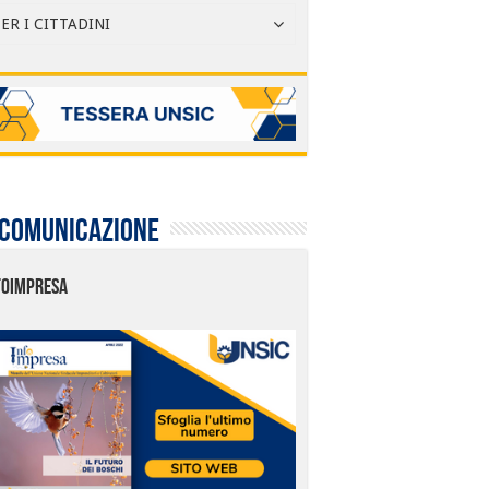
ER I CITTADINI
 comunicazione
FOIMPRESA