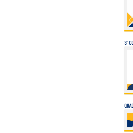
3° C
QUAD