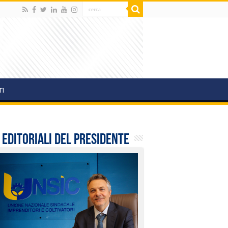
TI
i editoriali del presidente