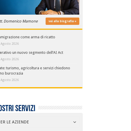
tt. Domenico Mamone
vai alla biografia »
mmigrazione come arma di ricatto
 Agosto 2026
rativo un nuovo segmento dell’AI Act
 Agosto 2026
ate: turismo, agricoltura e servizi chiedono
no burocrazia
 Agosto 2026
ostri servizi
ER LE AZIENDE