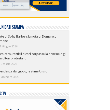
UNICATI STAMPA
te di Sofia Barberi: la nota di Domenico
mone
2 Giugno 2026
to carburanti: il diesel sorpassa la benzina e gli
icoltori protestano
 Gennaio 2026
endenza dal gioco, le stime Unsic
 Dicembre 2025
C TV