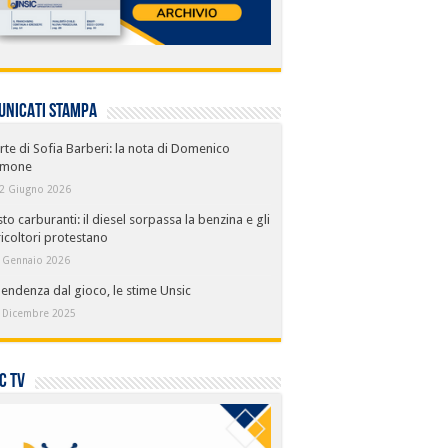
UNICATI STAMPA
te di Sofia Barberi: la nota di Domenico
mone
2 Giugno 2026
to carburanti: il diesel sorpassa la benzina e gli
icoltori protestano
 Gennaio 2026
endenza dal gioco, le stime Unsic
 Dicembre 2025
C TV