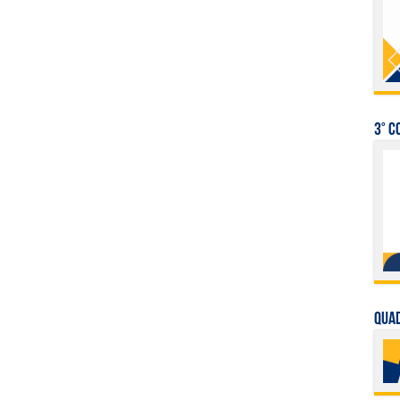
3° C
QUAD