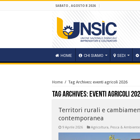
SABATO , AGOSTO 8 2026
HOME
CHI SIAMO
SEDI
Home
/
Tag Archives: eventi agricoli 2026
Tag Archives:
eventi agricoli 20
Territori rurali e cambiament
contemporanea
9 Aprile 2026
Agricoltura, Pesca & Ambiente