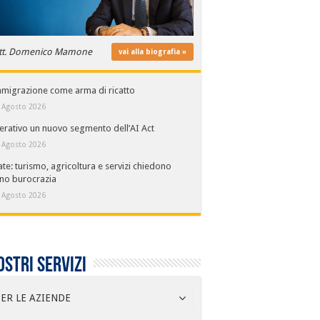
tt. Domenico Mamone
vai alla biografia »
mmigrazione come arma di ricatto
 Agosto 2026
rativo un nuovo segmento dell’AI Act
 Agosto 2026
ate: turismo, agricoltura e servizi chiedono
no burocrazia
 Agosto 2026
ostri servizi
ER LE AZIENDE