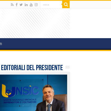
TI
i editoriali del presidente