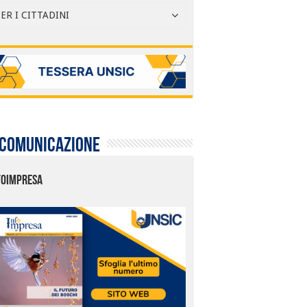
ER I CITTADINI
 comunicazione
FOIMPRESA