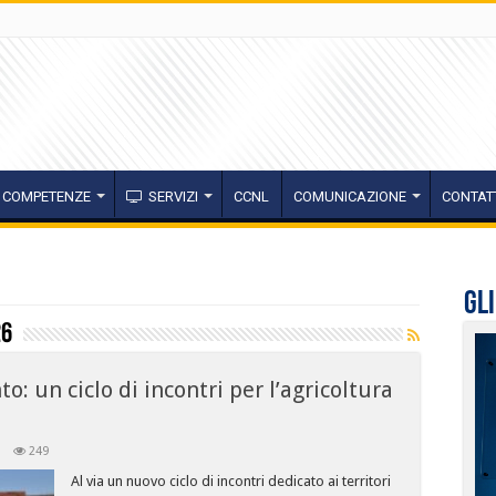
COMPETENZE
SERVIZI
CCNL
COMUNICAZIONE
CONTAT
Gl
26
o: un ciclo di incontri per l’agricoltura
249
Al via un nuovo ciclo di incontri dedicato ai territori